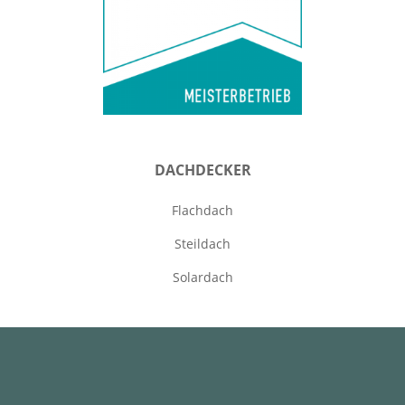
DACHDECKER
Flachdach
Steildach
Solardach