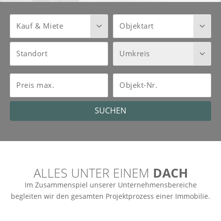
Kauf & Miete
Objektart
Standort
Umkreis
Preis max.
Objekt-Nr.
SUCHEN
ALLES UNTER EINEM
DACH
Im Zusammenspiel unserer Unternehmensbereiche
begleiten wir den gesamten Projektprozess einer Immobilie.