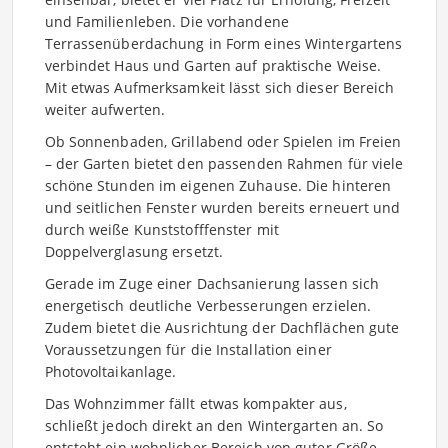
und Familienleben. Die vorhandene
Terrassenüberdachung in Form eines Wintergartens
verbindet Haus und Garten auf praktische Weise.
Mit etwas Aufmerksamkeit lässt sich dieser Bereich
weiter aufwerten.
Ob Sonnenbaden, Grillabend oder Spielen im Freien
– der Garten bietet den passenden Rahmen für viele
schöne Stunden im eigenen Zuhause. Die hinteren
und seitlichen Fenster wurden bereits erneuert und
durch weiße Kunststofffenster mit
Doppelverglasung ersetzt.
Gerade im Zuge einer Dachsanierung lassen sich
energetisch deutliche Verbesserungen erzielen.
Zudem bietet die Ausrichtung der Dachflächen gute
Voraussetzungen für die Installation einer
Photovoltaikanlage.
Das Wohnzimmer fällt etwas kompakter aus,
schließt jedoch direkt an den Wintergarten an. So
entsteht ein wohnlicher Bereich von guter Größe,