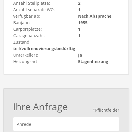
Anzahl Stellplätze:
2
Anzahl separate WCs:
1
verfügbar ab:
Nach Absprache
Baujahr:
1955
Carportplätze:
1
Garagenanzahl:
1
Zustand:
teil/vollrenovierungsbedürftig
Unterkellert:
Ja
Heizungsart:
Etagenheizung
Ihre Anfrage
*Pflichtfelder
Anrede