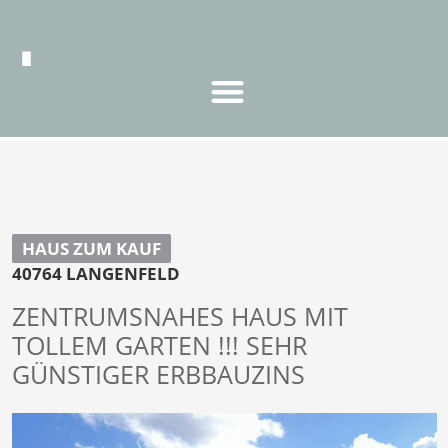
HAUS ZUM KAUF
40764 LANGENFELD
ZENTRUMSNAHES HAUS MIT
TOLLEM GARTEN !!! SEHR
GÜNSTIGER ERBBAUZINS