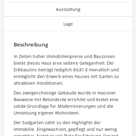
Ausstattung
Lage
Beschreibung
In Zeiten hoher Immobilienpreise und Bauzinsen
bietet dieses Haus eine seltene Gelegenheit: Der
Erbbauzins beträgt lediglich 80,81 € monatlich und
ermöglicht den Erwerb eines Hauses mit Garten zu
attraktiven Konditionen.
Das zweigeschossige Gebäude wurde in massiver
Bauweise mit Betondecke errichtet und bietet eine
solide Grundlage für Modernisierungen und die
Umsetzung eigener Wohnideen.
Der Südgarten zählt zu den Highlights der
Immobilie. Eingewachsen, gepflegt und nur wenig
einsehbar, bietet er viel Platz für Erholung, Freizeit