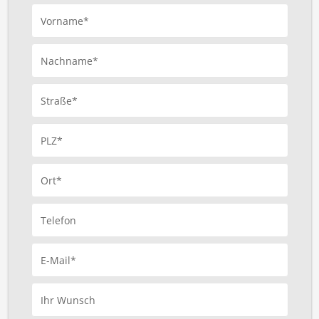
Vorname*
Nachname*
Straße*
PLZ*
Ort*
Telefon
E-Mail*
Ihr Wunsch