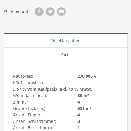
Teilen auf:
Objektangaben
Karte
Kaufpreis:
270.000 €
Käuferprovision:
3,57 % vom Kaufpreis inkl. 19 % MwSt.
Wohnfläche (ca.):
85 m²
Zimmer:
4
Grundstück (ca.):
521 m²
Anzahl Etagen:
4
Anzahl Schlafzimmer:
3
Anzahl Badezimmer:
1