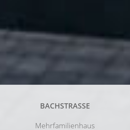
BACHSTRASSE
Mehrfamilienhaus