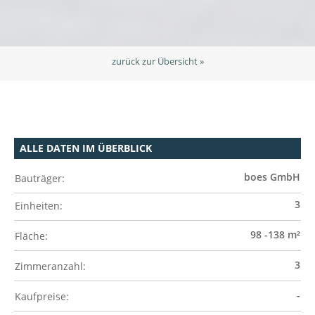
zurück zur Übersicht »
ALLE DATEN IM ÜBERBLICK
boes GmbH
Bauträger:
3
Einheiten:
98 -138 m²
Fläche:
3
Zimmeranzahl:
-
Kaufpreise: