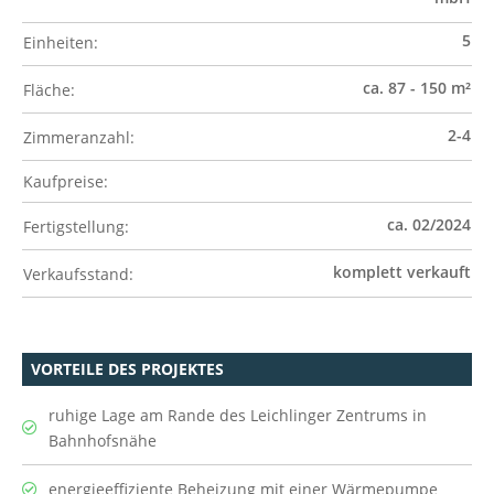
5
Einheiten:
ca. 87 - 150 m²
Fläche:
2-4
Zimmeranzahl:
Kaufpreise:
ca. 02/2024
Fertigstellung:
komplett verkauft
Verkaufsstand:
VORTEILE DES PROJEKTES
ruhige Lage am Rande des Leichlinger Zentrums in
Bahnhofsnähe
energieeffiziente Beheizung mit einer Wärmepumpe